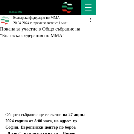
Българска федерация по ММА
20.04.2024 г.
време за четене: 1 мин.
Покана за участие в Oбщо събрание на
"Бългаска федерация по ММА"
Общото събрание ще се състои 
на 27 април 
2024 година от 8:00 часа, на адрес: гр. 
София, Европейски център по борба 
„Диана“, намиращ се на ул. „Пимен 