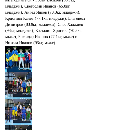
категориите си - Росен Василев (56.7кг, 
младежи), Светослав Иванов (65.8кг, 
младежи), Ангел Янков (70.3кг, младежи), 
Кристиян Канев (77.1кг, младежи), Благовест 
Димитров (83.9кг, младежи), Спас Хаджиев 
(93кг, младежи), Костадин Христов (70.3кг, 
мъже), Божидар Иванов (77.1кг, мъже) и 
Никола Иванов (93кг, мъже).