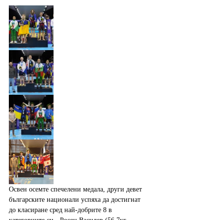
Освен осемте спечелени медала, други девет 
българските национали успяха да достигнат 
до класиране сред най-добрите 8 в 